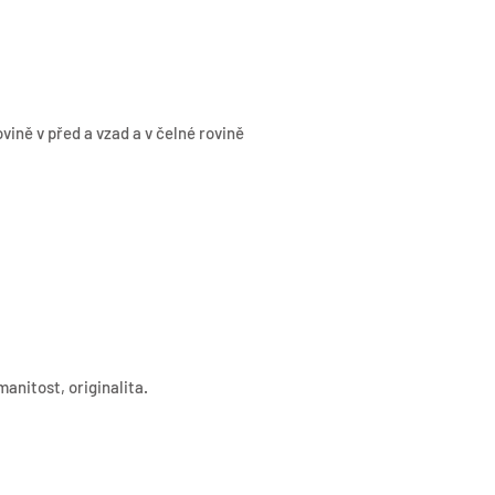
vině v před a vzad a v čelné rovině
anitost, originalita.