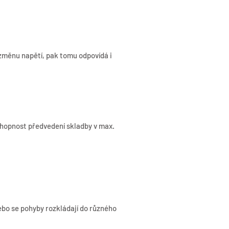
 změnu napětí, pak tomu odpovídá i
chopnost předvedení skladby v max.
bo se pohyby rozkládají do různého