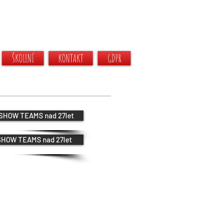
ŠKOLENÍ
KONTAKT
GDPR
SHOW TEAMS nad 27let
HOW TEAMS nad 27let